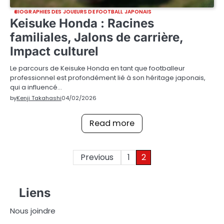
BIOGRAPHIES DES JOUEURS DE FOOTBALL JAPONAIS
Keisuke Honda : Racines
familiales, Jalons de carrière,
Impact culturel
Le parcours de Keisuke Honda en tant que footballeur
professionnel est profondément lié à son héritage japonais,
qui a influencé…
by
Kenji Takahashi
04/02/2026
Read more
Posts
Previous
1
2
pagination
Liens
Nous joindre