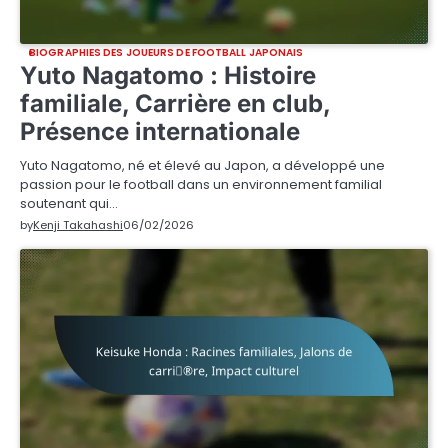
BIOGRAPHIES DES JOUEURS DE FOOTBALL JAPONAIS
Yuto Nagatomo : Histoire
familiale, Carrière en club,
Présence internationale
Yuto Nagatomo, né et élevé au Japon, a développé une
passion pour le football dans un environnement familial
soutenant qui…
by
Kenji Takahashi
06/02/2026