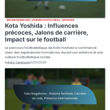
BIOGRAPHIES DES JOUEURS DE FOOTBALL JAPONAIS
Kota Yoshida : Influences
précoces, Jalons de carrière,
Impact sur le football
Le parcours footballistique de Kota Yoshida a commencé
avec des expériences formatrices durant son enfance et une
culture footballistique locale…
by
Kenji Takahashi
12/02/2026