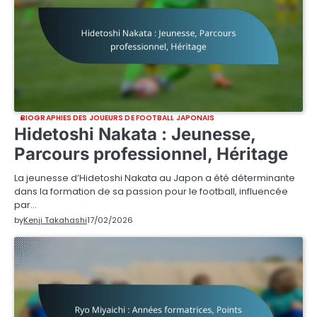
BIOGRAPHIES DES JOUEURS DE FOOTBALL JAPONAIS
Hidetoshi Nakata : Jeunesse,
Parcours professionnel, Héritage
La jeunesse d’Hidetoshi Nakata au Japon a été déterminante
dans la formation de sa passion pour le football, influencée
par…
by
Kenji Takahashi
17/02/2026