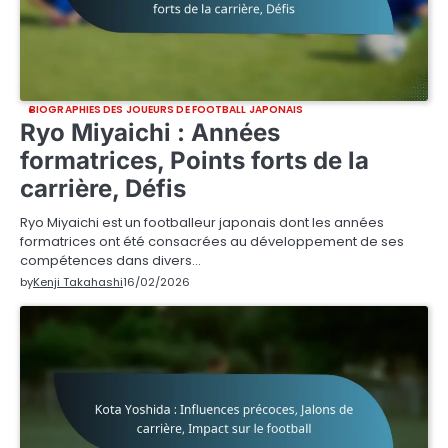
BIOGRAPHIES DES JOUEURS DE FOOTBALL JAPONAIS
Ryo Miyaichi : Années
formatrices, Points forts de la
carrière, Défis
Ryo Miyaichi est un footballeur japonais dont les années
formatrices ont été consacrées au développement de ses
compétences dans divers…
by
Kenji Takahashi
16/02/2026