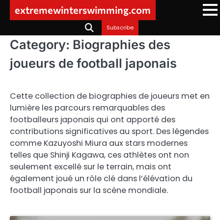
Skip
extremewinterswimming.com
to
content
Subscribe
Category:
Biographies des
joueurs de football japonais
Cette collection de biographies de joueurs met en
lumière les parcours remarquables des
footballeurs japonais qui ont apporté des
contributions significatives au sport. Des légendes
comme Kazuyoshi Miura aux stars modernes
telles que Shinji Kagawa, ces athlètes ont non
seulement excellé sur le terrain, mais ont
également joué un rôle clé dans l’élévation du
football japonais sur la scène mondiale.