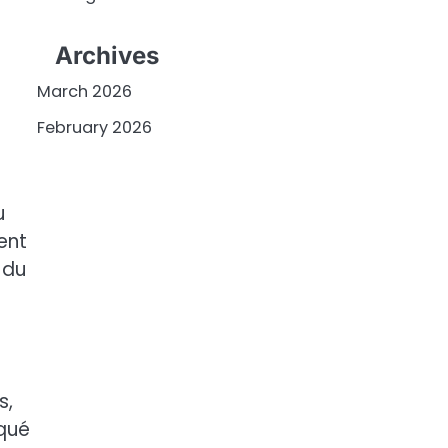
Archives
March 2026
February 2026
u
ent
 du
s,
iqué