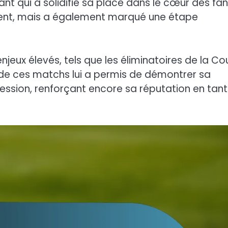
ant qui a solidifié sa place dans le cœur des fan
lent, mais a également marqué une étape
jeux élevés, tels que les éliminatoires de la C
 de ces matchs lui a permis de démontrer sa
ession, renforçant encore sa réputation en tant