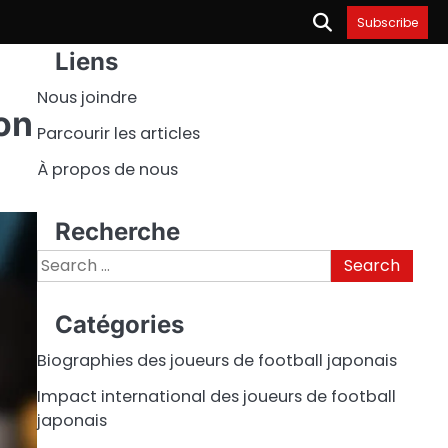
Subscribe
Liens
Nous joindre
ion
Parcourir les articles
À propos de nous
Recherche
Search
for:
Catégories
Biographies des joueurs de football japonais
Impact international des joueurs de football
japonais