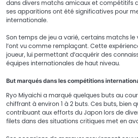
dans divers matchs amicaux et compétitifs depui
ses apparitions ont été significatives pour me
internationale.
Son temps de jeu a varié, certains matchs le
l’ont vu comme remplaçant. Cette expérienc
joueur, lui permettant d’acquérir des connai
équipes internationales de haut niveau.
But marqués dans les compétitions internation
Ryo Miyaichi a marqué quelques buts au cours 
chiffrant à environ 1 à 2 buts. Ces buts, bie
contribuant aux efforts du Japon lors de div
filets dans des situations critiques met en av