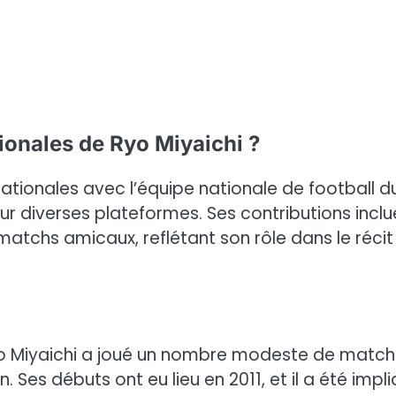
tionales de Ryo Miyaichi ?
rnationales avec l’équipe nationale de football d
 diverses plateformes. Ses contributions inclu
matchs amicaux, reflétant son rôle dans le récit
Ryo Miyaichi a joué un nombre modeste de match
. Ses débuts ont eu lieu en 2011, et il a été impl