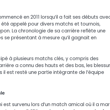
commencé en 2011 lorsqu’il a fait ses débuts ave
 a été appelé pour divers matchs et tournois,
pon. La chronologie de sa carrière reflète une
s se présentant à mesure qu’il gagnait en
icipé à plusieurs matchs clés, y compris des
arrière a connu des hauts et des bas, les blessu
il est resté une partie intégrante de l’équipe
le
est survenu lors d’un match amical où il a ma