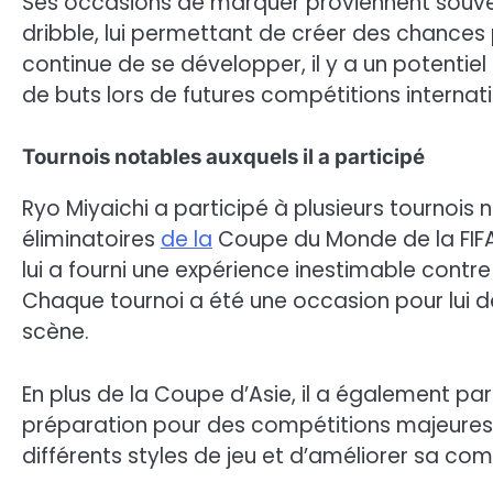
Ses occasions de marquer proviennent souve
dribble, lui permettant de créer des chances 
continue de se développer, il y a un potentie
de buts lors de futures compétitions internat
Tournois notables auxquels il a participé
Ryo Miyaichi a participé à plusieurs tournois
éliminatoires
de la
Coupe du Monde de la FIFA
lui a fourni une expérience inestimable contr
Chaque tournoi a été une occasion pour lui 
scène.
En plus de la Coupe d’Asie, il a également p
préparation pour des compétitions majeures.
différents styles de jeu et d’améliorer sa co