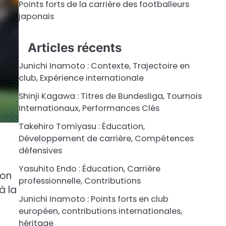
Points forts de la carrière des footballeurs
japonais
Articles récents
Junichi Inamoto : Contexte, Trajectoire en
club, Expérience internationale
Shinji Kagawa : Titres de Bundesliga, Tournois
Internationaux, Performances Clés
Takehiro Tomiyasu : Éducation,
Développement de carrière, Compétences
défensives
Yasuhito Endo : Éducation, Carrière
son
professionnelle, Contributions
à la
Junichi Inamoto : Points forts en club
européen, contributions internationales,
héritage