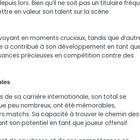
s lors. Bien qu’il ne soit pas un titulaire fréqu
ttre en valeur son talent sur la scène
 voyant en moments cruciaux, tandis que d’autr
e a contribué à son développement en tant qu
ssances précieuses en compétition contre des
ales
de sa carrière internationale, son total se
n que peu nombreux, ont été mémorables,
ers matchs. Sa capacité à trouver le chemin des
ant son potentiel en tant que joueur offensif.