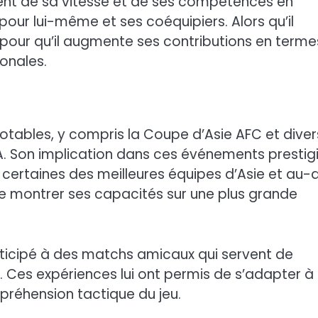
nt de sa vitesse et de ses compétences en
pour lui-même et ses coéquipiers. Alors qu’il
l pour qu’il augmente ses contributions en terme
ionales.
 notables, y compris la Coupe d’Asie AFC et diver
. Son implication dans ces événements prestig
e certaines des meilleures équipes d’Asie et au-d
de montrer ses capacités sur une plus grande
articipé à des matchs amicaux qui servent de
 Ces expériences lui ont permis de s’adapter à
mpréhension tactique du jeu.