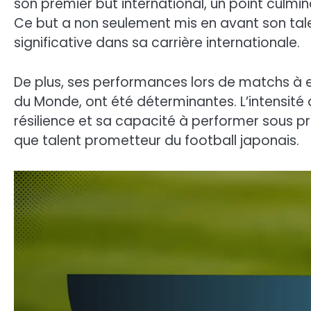
son premier but international, un point culmin
Ce but a non seulement mis en avant son ta
significative dans sa carrière internationale.
De plus, ses performances lors de matchs à en
du Monde, ont été déterminantes. L’intensité
résilience et sa capacité à performer sous pr
que talent prometteur du football japonais.