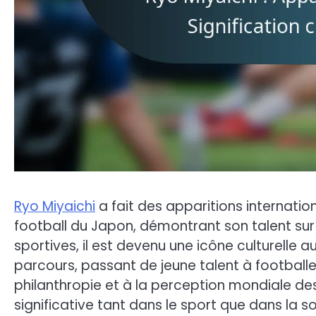
Ryo Miyaichi
a fait des apparitions internati
football du Japon, démontrant son talent sur
sportives, il est devenu une icône culturelle
parcours, passant de jeune talent à footballeu
philanthropie et à la perception mondiale des 
significative tant dans le sport que dans la so